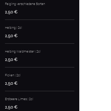
Feigling verschiedene Sorten
2,50 €
Helbing | 2cl
2,50 €
Helbing Waldmeister | 2cl
2,50 €
Ficken | 2cl
2,50 €
Erdbeere Limes | 2cl
2,50 €