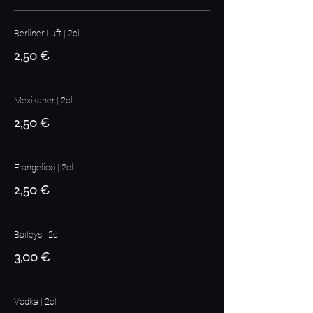
Berliner Luft | 2cl
2,50 €
Mexikaner | 2cl
2,50 €
Frangelico | 2cl
2,50 €
Baileys | 2cl
3,00 €
Vodka | 2cl