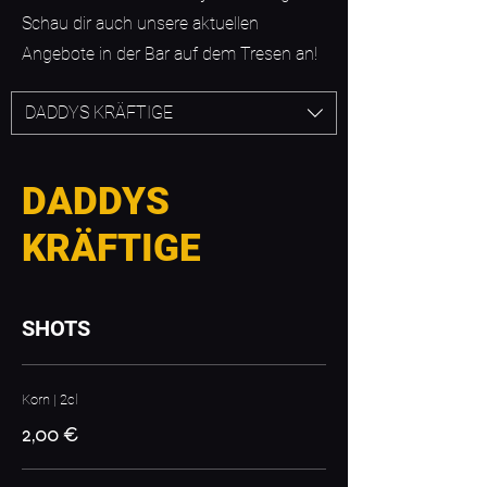
Schau dir auch unsere aktuellen
Angebote in der Bar auf dem Tresen an!
DADDYS KRÄFTIGE
DADDYS
KRÄFTIGE
SHOTS
Korn | 2cl
2,00 €