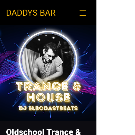
DADDYS BAR
Oldschool Trance &