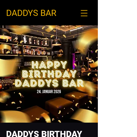
DADDYS BAR
DADDYS BIRTHDAY