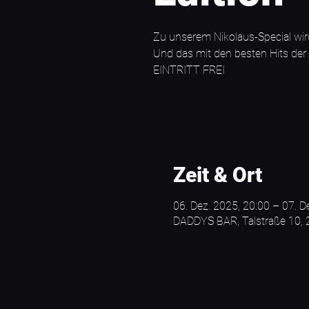
Zu unserem Nikolaus-Special wird
Und das mit den besten Hits der
EINTRITT FREI
Zeit & Ort
06. Dez. 2025, 20:00 – 07. D
DADDYS BAR, Talstraße 10,