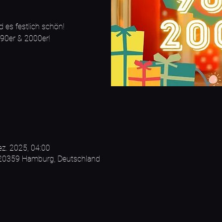
 es festlich schön!
 90er & 2000er!
ez. 2025, 04:00
 20359 Hamburg, Deutschland